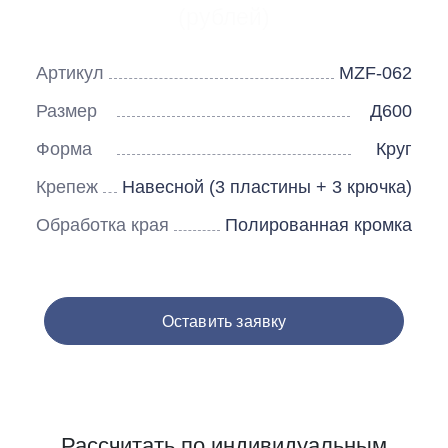
(рублей)
Артикул
MZF-062
Размер
Д600
Форма
Круг
Крепеж
Навесной (3 пластины + 3 крючка)
Обработка края
Полированная кромка
Оставить заявку
Рассчитать по индивидуальным