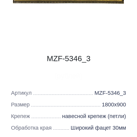
MZF-5346_3
(рублей)
Артикул
MZF-5346_3
Размер
1800х900
Крепеж
навесной крепеж (петли)
Обработка края
Широкий фацет 30мм