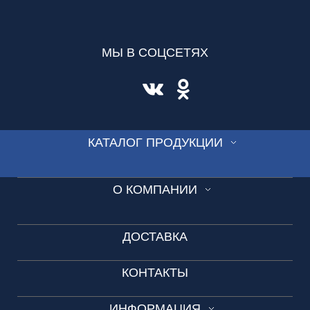
МЫ В СОЦСЕТЯХ
КАТАЛОГ ПРОДУКЦИИ
СТЕКЛО
О КОМПАНИИ
ВИТРАЖ
Производство
СКИНАЛИ
ДОСТАВКА
Новости
ДУШЕВЫЕ
КОНТАКТЫ
Видео-презентация
ОГРАЖДЕНИЯ
Вакансии
ИНФОРМАЦИЯ