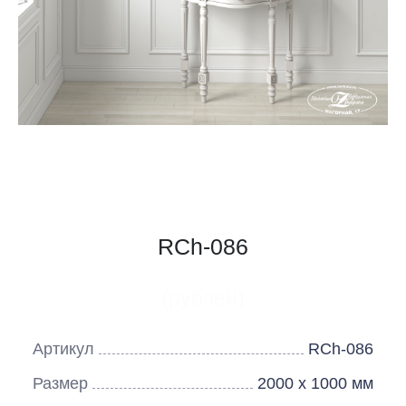
RCh-086
(рублей)
Артикул
RCh-086
Размер
2000 х 1000 мм