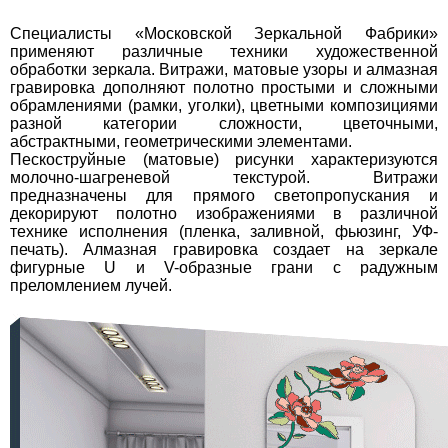
Специалисты «Московской Зеркальной Фабрики»
применяют различные техники художественной
обработки зеркала. Витражи, матовые узоры и алмазная
гравировка дополняют полотно простыми и сложными
обрамлениями (рамки, уголки), цветными композициями
разной категории сложности, цветочными,
абстрактными, геометрическими элементами.
Пескоструйные (матовые) рисунки характеризуются
молочно-шагреневой текстурой. Витражи
предназначены для прямого светопропускания и
декорируют полотно изображениями в различной
технике исполнения (пленка, заливной, фьюзинг, УФ-
печать). Алмазная гравировка создает на зеркале
фигурные U и V-образные грани с радужным
преломлением лучей.