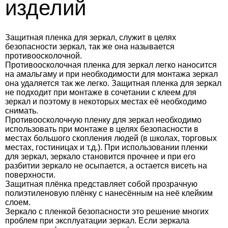
изделий
Защитная пленка для зеркал, служит в целях
безопасности зеркал, так же она называется
противоосколочной.
Противоосколочная пленка для зеркал легко наносится
на амальгаму и при необходимости для монтажа зеркал
она удаляется так же легко. Защитная пленка для зеркал
не подходит при монтаже в сочетании с клеем для
зеркал и поэтому в некоторых местах её необходимо
снимать.
Противоосколочную пленку для зеркал необходимо
использовать при монтаже в целях безопасности в
местах большого скопления людей (в школах, торговых
местах, гостиницах и т.д.). При использовании пленки
для зеркал, зеркало становится прочнее и при его
разбитии зеркало не осыпается, а остается висеть на
поверхности.
Защитная плёнка представляет собой прозрачную
полиэтиленовую плёнку с нанесённым на неё клейким
слоем.
Зеркало с пленкой безопасности это решение многих
проблем при эксплуатации зеркал. Если зеркала