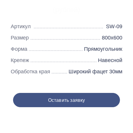
(рублей)
Артикул
SW-09
Размер
800х600
Форма
Прямоугольник
Крепеж
Навесной
Обработка края
Широкий фацет 30мм
Оставить заявку