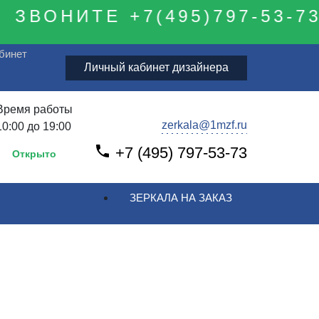
ЗВОНИТЕ +7(495)797-53-73
бинет
Личный кабинет дизайнера
Время работы
zerkala@1mzf.ru
10:00 до 19:00
+7 (495) 797-53-73
Открыто
ЗЕРКАЛА НА ЗАКАЗ