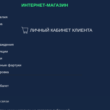
ИНТЕРНЕТ-МАГАЗИН
делия
ла
ЛИЧНЫЙ КАБИНЕТ КЛИЕНТА
раждения
укции
ки
нные фартуки
ровка
багет
 связи