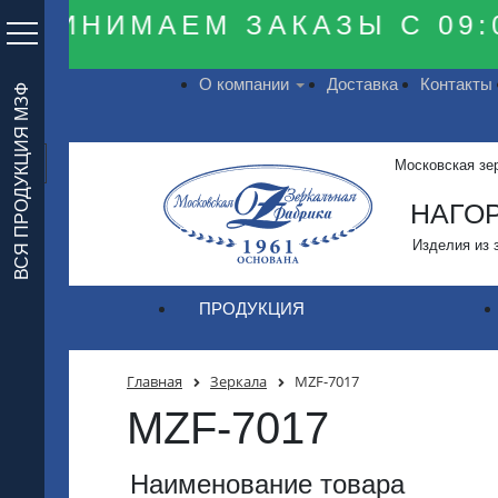
ПРИНИМАЕМ ЗАКАЗЫ С 09:0
О компании
Доставка
Контакты
ВСЯ ПРОДУКЦИЯ МЗФ
Московская зе
НАГОР
Изделия из 
ПРОДУКЦИЯ
Главная
Зеркала
MZF-7017
MZF-7017
Наименование товара