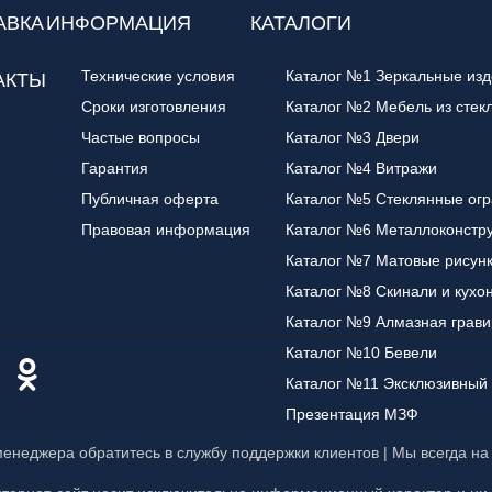
АВКА
ИНФОРМАЦИЯ
КАТАЛОГИ
Технические условия
Каталог №1 Зеркальные из
АКТЫ
Сроки изготовления
Каталог №2 Мебель из стек
Частые вопросы
Каталог №3 Двери
Гарантия
Каталог №4 Витражи
Публичная оферта
Каталог №5 Стеклянные ог
Правовая информация
Каталог №6 Металлоконстр
Каталог №7 Матовые рисун
Каталог №8 Скинали и кухо
Каталог №9 Алмазная грави
Каталог №10 Бевели
Каталог №11 Эксклюзивный 
Презентация МЗФ
менеджера обратитесь в службу поддержки клиентов | Мы всегда на