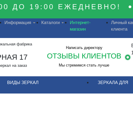
0 ДО 19:00 ЕЖЕДНЕВНО!
Информация
Каталоги
Интернет-
Личный ка
магазин
клиента
ркальная фабрика
Написать директору
ОТЗЫВЫ КЛИЕНТОВ
НАЯ 17
Мы стремимся стать лучше
зеркал на заказ
ВИДЫ ЗЕРКАЛ
ЗЕРКАЛА ДЛЯ