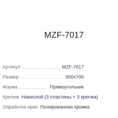
MZF-7017
(рублей)
Артикул
MZF-7017
Размер
500х700
Форма
Прямоугольник
Крепеж
Навесной (3 пластины + 3 крючка)
Обработка края
Полированная кромка