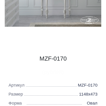
MZF-0170
(рублей)
Артикул
MZF-0170
Размер
1148х473
Форма
Овал