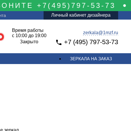
ИТЕ +7(495)797-53-73
Личный кабинет дизайнера
нта
Время работы
zerkala@1mzf.ru
с 10:00 до 19:00
+7 (495) 797-53-73
Закрыто
ЗЕРКАЛА НА ЗАКАЗ
е зеркал