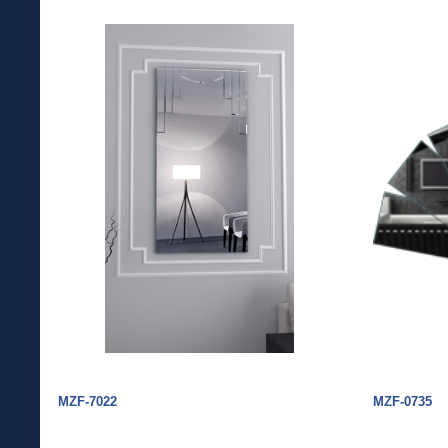
MZF-7022
MZF-0735