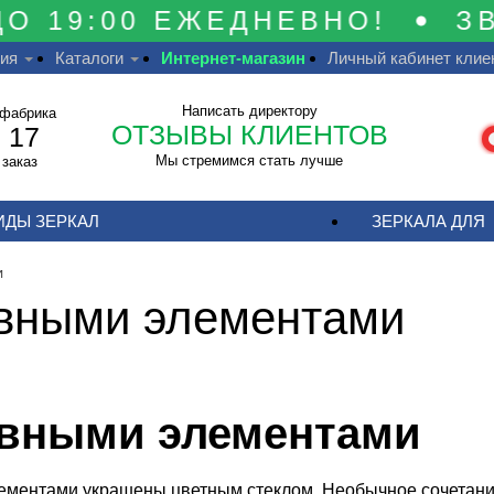
 19:00 ЕЖЕДНЕВНО!
ЗВОН
ия
Каталоги
Интернет-магазин
Личный кабинет клие
Написать директору
 фабрика
ОТЗЫВЫ КЛИЕНТОВ
 17
Мы стремимся стать лучше
 заказ
ИДЫ ЗЕРКАЛ
ЗЕРКАЛА ДЛЯ
и
ивными элементами
ивными элементами
лементами украшены цветным стеклом. Необычное сочетани