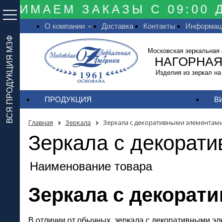
ИМАЕМ ЗАКАЗЫ С 09:00 ДО
О компании
Доставка
Контакты
Информац
ВСЯ ПРОДУКЦИЯ МЗФ
Московская зеркальная
НАГОРНАЯ
Изделия из зеркал на
ПРОДУКЦИЯ
В
Главная
Зеркала
Зеркала с декоративными элементам
Зеркала с декорат
Наименование товара
Зеркала с декорат
В отличии от обычных, зеркала с декоративными э