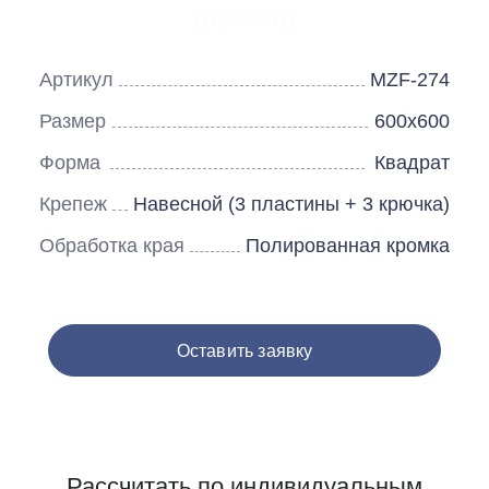
(рублей)
Артикул
MZF-274
Размер
600х600
Форма
Квадрат
Крепеж
Навесной (3 пластины + 3 крючка)
Обработка края
Полированная кромка
Оставить заявку
Рассчитать по индивидуальным