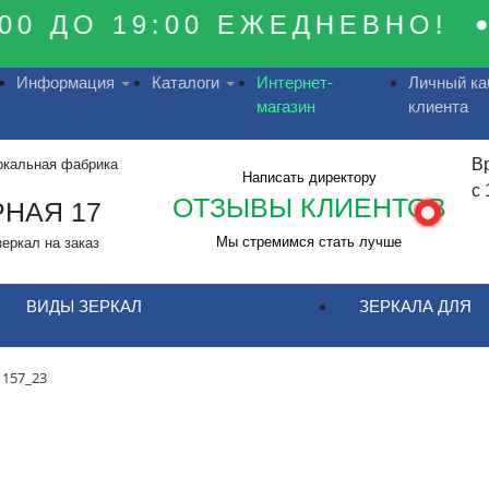
0 ДО 19:00 ЕЖЕДНЕВНО!
Информация
Каталоги
Интернет-
Личный ка
магазин
клиента
В
ркальная фабрика
Написать директору
с 
ОТЗЫВЫ КЛИЕНТОВ
НАЯ 17
Мы стремимся стать лучше
зеркал на заказ
ВИДЫ ЗЕРКАЛ
ЗЕРКАЛА ДЛЯ
 157_23