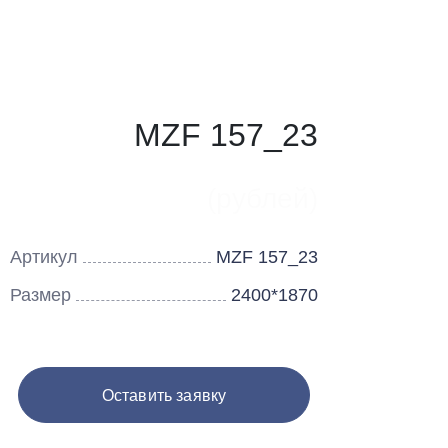
MZF 157_23
(рублей)
Артикул
MZF 157_23
Размер
2400*1870
Оставить заявку