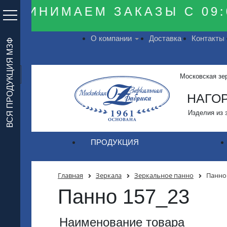
ПРИНИМАЕМ ЗАКАЗЫ С 09:0
О компании
Доставка
Контакты
ВСЯ ПРОДУКЦИЯ МЗФ
Московская зе
НАГОР
Изделия из 
ПРОДУКЦИЯ
Главная
Зеркала
Зеркальное панно
Панно
Панно 157_23
Наименование товара