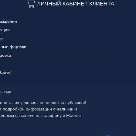
ЛИЧНЫЙ КАБИНЕТ КЛИЕНТА
раждения
укции
ки
нные фартуки
ровка
багет
 связи
ри каких условиях не является публичной
ия подробной информации о наличии и
 формы связи или по телефону в Москве