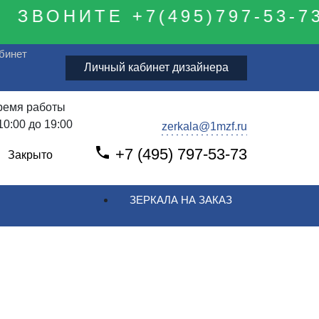
ЗВОНИТЕ +7(495)797-53-73
бинет
Личный кабинет дизайнера
ремя работы
10:00 до 19:00
zerkala@1mzf.ru
+7 (495) 797-53-73
Закрыто
ЗЕРКАЛА НА ЗАКАЗ