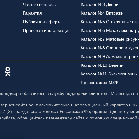
Частые вопросы
Каталог №3 Двери
Гарантия
Каталог №4 Витражи
Публичная оферта
Каталог №5 Стеклянные ог
Правовая информация
Каталог №6 Металлоконстр
Каталог №7 Матовые рисун
Каталог №8 Скинали и кухо
Каталог №9 Алмазная грави
Каталог №10 Бевели
Каталог №11 Эксклюзивный 
Презентация МЗФ
менеджера обратитесь в службу поддержки клиентов | Мы всегда на
тернет-сайт носит исключительно информационный характер и ни п
7 (2) Гражданского кодекса Российской Федерации. Для получен
ожалуйста, обращайтесь к менеджеру сайта с помощью специальной